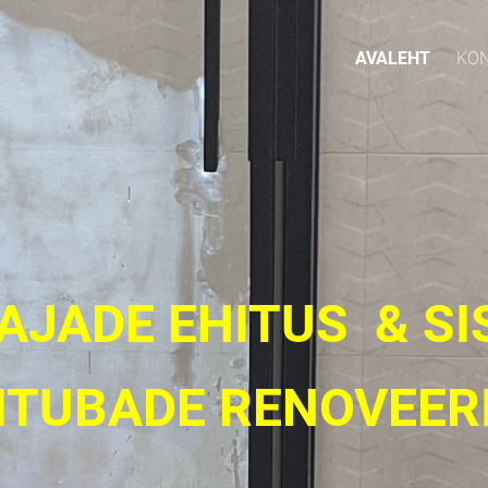
AVALEHT
KO
JADE EHITUS & SIS
ITUBADE RENOVEER