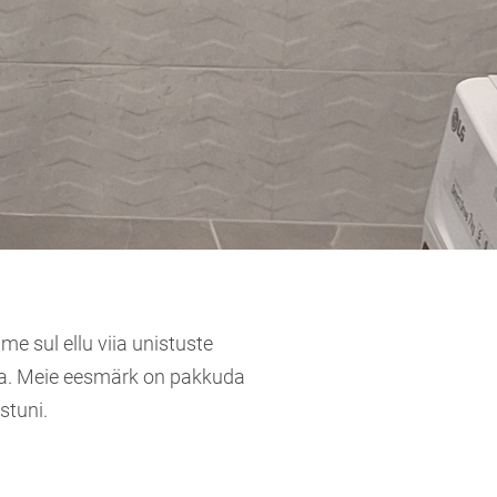
e sul ellu viia unistuste
oa. Meie eesmärk on pakkuda
stuni.