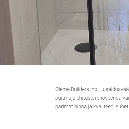
Oleme Builders Inc – usaldusväär
puitmaja ehituse, renoveerida 
parimat hinna ja kvaliteedi suhet